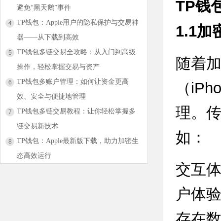
TP钱
避免“黑天鹅”事件
TP钱包：Apple用户的隐私保护与交易神
4
1.1
器——从下载到高效
TP钱包多链交易全攻略：从入门到高级
5
随着
操作，轻松掌握交易与资产
TP钱包多账户管理：如何让资金更高
6
（iP
效、安全与便捷地管理
理。传
TP钱包多链交易教程：让你轻松掌握多
7
链交易新技术
如：
TP钱包：Apple最新版下载，助力加密生
8
态高效运行
交互
户体验
存在