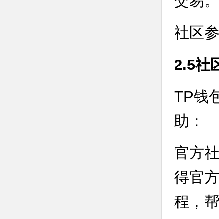
交易
社区参
2.5
TP钱
助：
官方社
得官方
程，帮