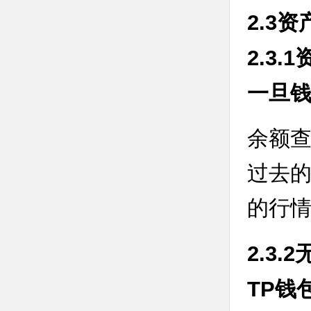
2.3
2.3
一旦
余额
过去
的行
2.3
TP钱