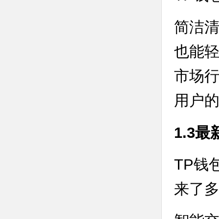
简洁
也能
市场
用户
1.3
TP钱
来了