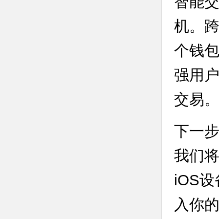
智能交
机。
个钱
强用
交易
下一步
我们将
iOS
入你