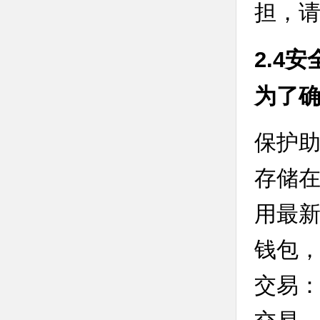
担，
2.4
为了确
保护
存储
用最新
钱包，
交易