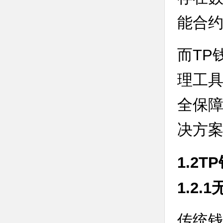
能合
而TP
理工
全保障
决方
1.2
1.2
传统