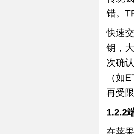
错。T
快速
钥，
次确
（如E
再受
1.2
在苹果