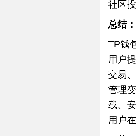
社区
总结：
TP钱
用户
交易、
管理变
载、
用户