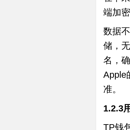
端加
数据
储，
名，
App
准。
1.2
TP钱