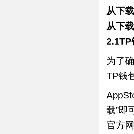
从下载
从下载
2.1
为了确
TP钱
AppS
载”即
官方网