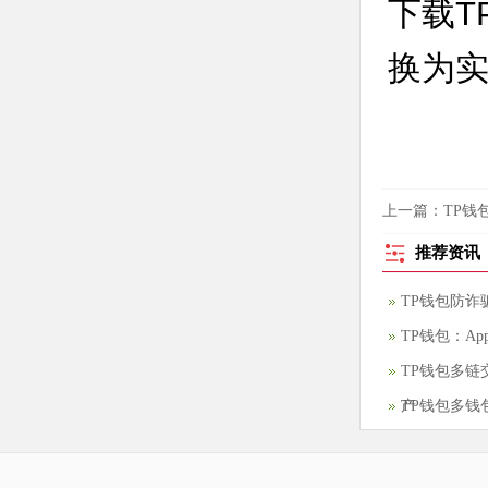
下载T
换为
上一篇：
TP钱
鹅”事件
推荐资讯
TP钱包防
TP钱包：A
TP钱包多
产
TP钱包多