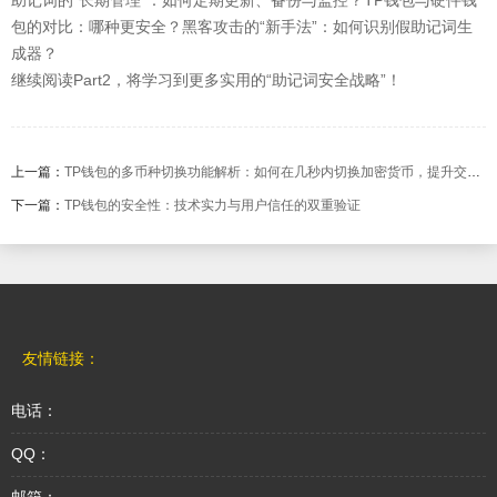
助记词的“长期管理”：如何定期更新、备份与监控？TP钱包与硬件钱
包的对比：哪种更安全？黑客攻击的“新手法”：如何识别假助记词生
成器？
继续阅读Part2，将学习到更多实用的“助记词安全战略”！
上一篇：
TP钱包的多币种切换功能解析：如何在几秒内切换加密货币，提升交易效率
下一篇：
TP钱包的安全性：技术实力与用户信任的双重验证
友情链接：
电话：
QQ：