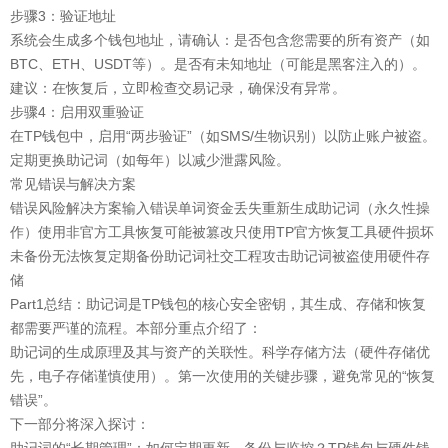
步骤3：验证地址
系统会生成多个钱包地址，请确认：是否包含您需要的所有资产（如
BTC、ETH、USDT等）。是否有未知地址（可能是黑客注入的）。
建议：在恢复后，立即检查交易记录，确保没有异常。
步骤4：启用双重验证
在TP钱包中，启用“两步验证”（如SMS/生物识别）以防止账户被盗。
定期更换助记词（如每年）以减少泄露风险。
常见错误与解决方案
错误风险解决方案输入错误单词资金丢失重新生成助记词（永久性操
作）使用非官方工具恢复可能被篡改只使用TP官方恢复工具硬件损坏
未备份无法恢复定期备份助记词社交工程攻击助记词被盗使用硬件存
储
Part1总结：助记词是TP钱包的核心安全密钥，其生成、存储和恢复
都需要严谨的流程。本部分重点介绍了：
助记词的生成原理及其与资产的关联性。科学存储方法（硬件存储优
先，电子存储谨慎使用）。第一次使用的关键步骤，避免常见的“恢复
错误”。
下一部分将深入探讨：