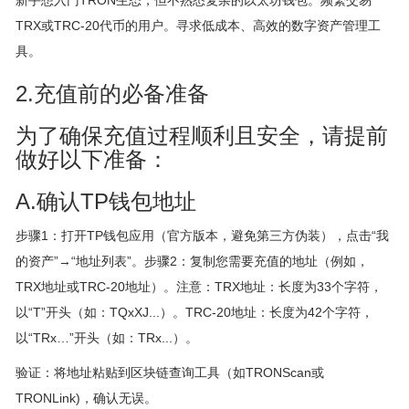
新手想入门TRON生态，但不熟悉复杂的以太坊钱包。频繁交易
TRX或TRC-20代币的用户。寻求低成本、高效的数字资产管理工
具。
2.充值前的必备准备
为了确保充值过程顺利且安全，请提前
做好以下准备：
A.确认TP钱包地址
步骤1：打开TP钱包应用（官方版本，避免第三方伪装），点击“我
的资产”→“地址列表”。步骤2：复制您需要充值的地址（例如，
TRX地址或TRC-20地址）。注意：TRX地址：长度为33个字符，
以“T”开头（如：TQxXJ...）。TRC-20地址：长度为42个字符，
以“TRx…”开头（如：TRx...）。
验证：将地址粘贴到区块链查询工具（如TRONScan或
TRONLink)，确认无误。