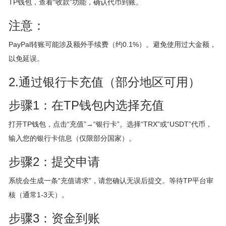
TP钱包，查看“收款”功能，确认代币到账。
注意：
PayPal转账可能涉及额外手续费（约0.1%）。避免使用过大金额，
以免延误。
2.通过银行卡充值（部分地区可用）
步骤1：在TP钱包内选择充值
打开TP钱包，点击“充值”→“银行卡”。选择“TRX”或“USDT”代币，
输入您的银行卡信息（仅限部分国家）。
步骤2：提交申请
系统会生成一条“充值请求”，请您确认无误后提交。等待TP平台审
核（通常1-3天）。
步骤3：资金到账