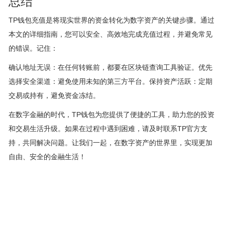
总结
TP钱包充值是将现实世界的资金转化为数字资产的关键步骤。通过
本文的详细指南，您可以安全、高效地完成充值过程，并避免常见
的错误。记住：
确认地址无误：在任何转账前，都要在区块链查询工具验证。优先
选择安全渠道：避免使用未知的第三方平台。保持资产活跃：定期
交易或持有，避免资金冻结。
在数字金融的时代，TP钱包为您提供了便捷的工具，助力您的投资
和交易生活升级。如果在过程中遇到困难，请及时联系TP官方支
持，共同解决问题。让我们一起，在数字资产的世界里，实现更加
自由、安全的金融生活！