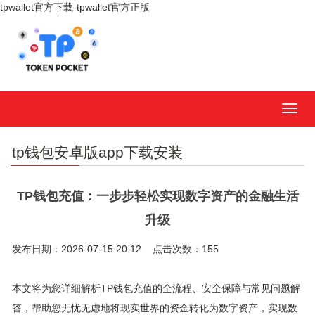
tpwallet官方下载-tpwallet官方正版
MEN
tp钱包安卓版app下载安装
TP钱包充值：一步步轻松实现数字资产的金融生活
升级
发布日期：2026-07-15 20:12 点击次数：155
本文将为您详细解析TP钱包充值的全流程、安全保障与常见问题解
答，帮助您无忧无虑地将现实世界的资金转化为数字资产，实现数