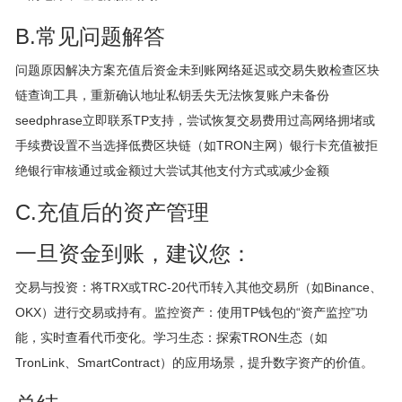
B.常见问题解答
问题原因解决方案充值后资金未到账网络延迟或交易失败检查区块
链查询工具，重新确认地址私钥丢失无法恢复账户未备份
seedphrase立即联系TP支持，尝试恢复交易费用过高网络拥堵或
手续费设置不当选择低费区块链（如TRON主网）银行卡充值被拒
绝银行审核通过或金额过大尝试其他支付方式或减少金额
C.充值后的资产管理
一旦资金到账，建议您：
交易与投资：将TRX或TRC-20代币转入其他交易所（如Binance、
OKX）进行交易或持有。监控资产：使用TP钱包的“资产监控”功
能，实时查看代币变化。学习生态：探索TRON生态（如
TronLink、SmartContract）的应用场景，提升数字资产的价值。